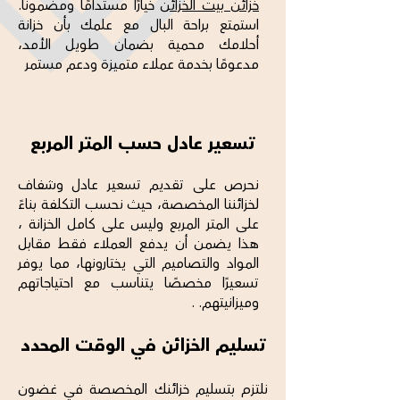
خزائن بيت الخزائن
خيارًا مستدامًا ومضمونًا.
استمتع براحة البال مع علمك بأن خزانة
أحلامك محمية بضمان طويل الأمد،
مدعومًا بخدمة عملاء متميزة ودعم مستمر
تسعير عادل حسب المتر المربع
نحرص على تقديم تسعير عادل وشفاف
لخزائننا المخصصة، حيث نحسب التكلفة بناءً
على المتر المربع وليس على كامل الخزانة ،
هذا يضمن أن يدفع العملاء فقط مقابل
المواد والتصاميم التي يختارونها، مما يوفر
تسعيرًا مخصصًا يتناسب مع احتياجاتهم
وميزانيتهم. .
تسليم الخزائن في الوقت المحدد
نلتزم بتسليم خزائنك المخصصة في غضون