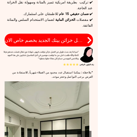
✔️ تركيب بطريقة امريكية تتميز بالمتانة وسهولة نقل الخزانة
عند الحاجة.
✔️
ضمان حقيقي 15 عام
للاطمئنان على استثمارك.
✔️ مفصلات
الخزائن المانية
لضمان الاستخدام السلس والمتانة
الفائقة.
فصل خزائن بيتك الجديد بخصم خاص الان
*ملاحظة : يمكننا استقبال عدد محدود من العملاء شهرياً٫ للاستفادة من
العرض يرجى التواصل وحجز موعد.