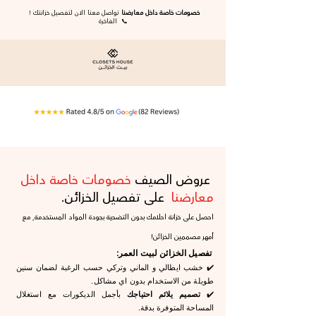
خصومات خاصة داخل معارضنا
تواصل معنا الان لتفصيل خزانتك
!
📞
الفاخرة
عروض الصيف
خصومات خاصة داخل
معارضنا
على تفصيل الخزائن.
احصل على خزانة احلامك بدون التضحية بجودة المواد المستخدمة٫ مع
أمهر مصممين الخزائن!
تفصيل الخزائن لبيت العمر:
✔️ خشب ايطالي و الماني وتركي حسب الرغبة لضمان سنين
طويلة من الاستخدام بدون اي مشاكل.
✔️
تصميم يلائم احتياجك
بأجمل الديكورات مع استغلال
المساحة المتوفرة بدقة.