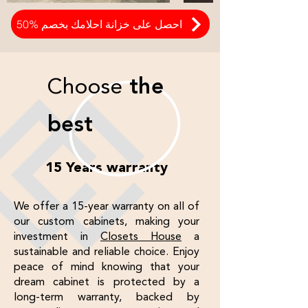
احصل على خزانة احلامك بخصم %50
Choose
the
best
15 Years warranty
We offer a 15-year warranty on all of
our custom cabinets, making your
investment in
Closets House
a
sustainable and reliable choice. Enjoy
peace of mind knowing that your
dream cabinet is protected by a
long-term warranty, backed by