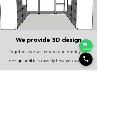
We provide 3D design
Together, we will create and modify the
design until it is exactly how you want it.