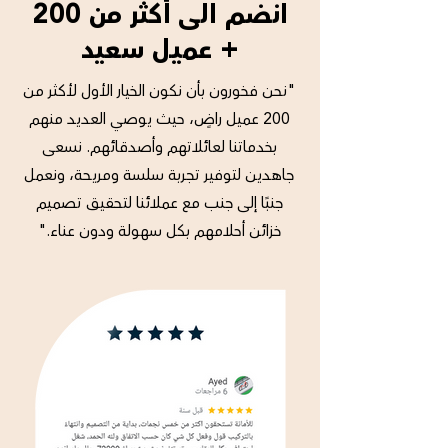
انضم الى أكثر من 200
+ عميل سعيد
"نحن فخورون بأن نكون الخيار الأول لأكثر من
200 عميل راضٍ، حيث يوصي العديد منهم
بخدماتنا لعائلاتهم وأصدقائهم. نسعى
جاهدين لتوفير تجربة سلسة ومريحة، ونعمل
جنبًا إلى جنب مع عملائنا لتحقيق تصميم
خزائن أحلامهم بكل سهولة ودون عناء."