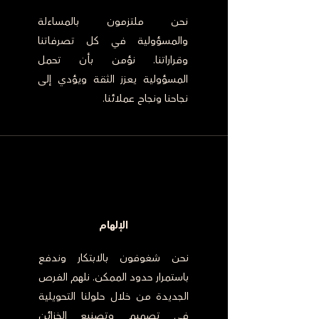
نحن ملتزمون بالمساءلة
والمسؤولية في كل تصرفاتنا
وقراراتنا. نؤمن بأن تحمل
المسؤولية يعزز الثقة ويؤدي إلى
نجاحنا ونجاح عملائنا.
الإلهام
نحن شغوفون بالابتكار وندفع
باستمرار حدود الممكن. نلهم الفرص
الجديدة من خلال حلولنا التحويلية
في تصميم وتصنيع الخزائن