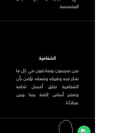
المخصصة.
الشفافية
نحن صريحون وصادقون في كل ما
نفكر فيه ونقوله ونفعله. نؤمن بأن
الشفافية تخلق أفضل ثقافة
وتعتبر أساس الثقة بيننا وبين
عملائنا.